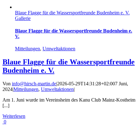
Blaue Flagge für die Wassersportfreunde Budenheim e. V.
Gallerie
Blaue Flagge für die Wassersportfreunde Budenheim e.
V.
Mitteilungen
,
Umweltaktionen
Blaue Flagge für die Wassersportfreunde
Budenheim e. V.
Von
info@hirsch-martin.de
|
2026-05-29T14:31:28+02:00
7 Juni,
2024
|
Mitteilungen
,
Umweltaktionen
|
Am 1. Juni wurde im Vereinsheim des Kanu Club Mainz-Kostheim
[...]
Weiterlesen
0