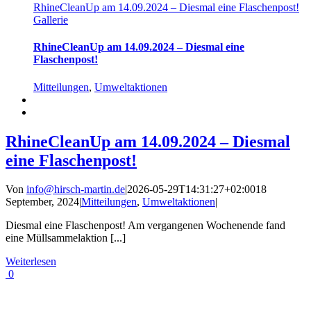
RhineCleanUp am 14.09.2024 – Diesmal eine Flaschenpost!
Gallerie
RhineCleanUp am 14.09.2024 – Diesmal eine
Flaschenpost!
Mitteilungen
,
Umweltaktionen
RhineCleanUp am 14.09.2024 – Diesmal
eine Flaschenpost!
Von
info@hirsch-martin.de
|
2026-05-29T14:31:27+02:00
18
September, 2024
|
Mitteilungen
,
Umweltaktionen
|
Diesmal eine Flaschenpost! Am vergangenen Wochenende fand
eine Müllsammelaktion [...]
Weiterlesen
0