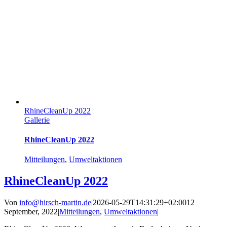
RhineCleanUp 2022
Gallerie
RhineCleanUp 2022
Mitteilungen
,
Umweltaktionen
RhineCleanUp 2022
Von
info@hirsch-martin.de
|
2026-05-29T14:31:29+02:00
12
September, 2022
|
Mitteilungen
,
Umweltaktionen
|