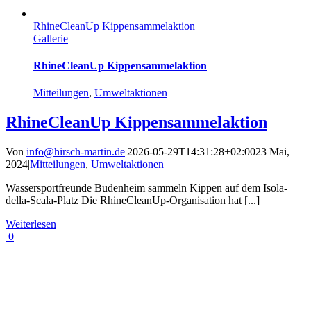
RhineCleanUp Kippensammelaktion
Gallerie
RhineCleanUp Kippensammelaktion
Mitteilungen
,
Umweltaktionen
RhineCleanUp Kippensammelaktion
Von
info@hirsch-martin.de
|
2026-05-29T14:31:28+02:00
23 Mai,
2024
|
Mitteilungen
,
Umweltaktionen
|
Wassersportfreunde Budenheim sammeln Kippen auf dem Isola-
della-Scala-Platz Die RhineCleanUp-Organisation hat [...]
Weiterlesen
0