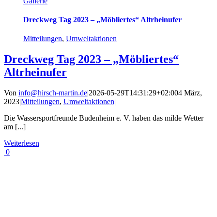
Gallerie
Dreckweg Tag 2023 – „Möbliertes“ Altrheinufer
Mitteilungen
,
Umweltaktionen
Dreckweg Tag 2023 – „Möbliertes“
Altrheinufer
Von
info@hirsch-martin.de
|
2026-05-29T14:31:29+02:00
4 März,
2023
|
Mitteilungen
,
Umweltaktionen
|
Die Wassersportfreunde Budenheim e. V. haben das milde Wetter
am [...]
Weiterlesen
0