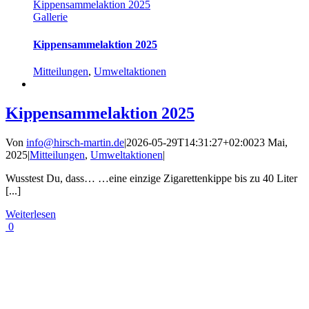
Kippensammelaktion 2025
Gallerie
Kippensammelaktion 2025
Mitteilungen
,
Umweltaktionen
Kippensammelaktion 2025
Von
info@hirsch-martin.de
|
2026-05-29T14:31:27+02:00
23 Mai,
2025
|
Mitteilungen
,
Umweltaktionen
|
Wusstest Du, dass… …eine einzige Zigarettenkippe bis zu 40 Liter
[...]
Weiterlesen
0