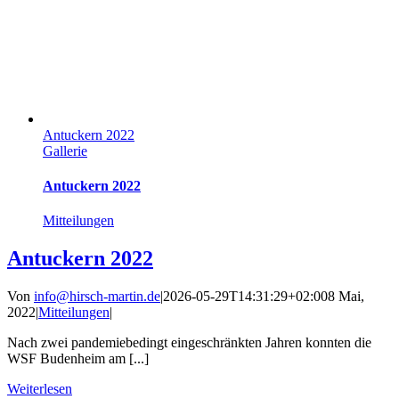
Antuckern 2022
Gallerie
Antuckern 2022
Mitteilungen
Antuckern 2022
Von
info@hirsch-martin.de
|
2026-05-29T14:31:29+02:00
8 Mai,
2022
|
Mitteilungen
|
Nach zwei pandemiebedingt eingeschränkten Jahren konnten die
WSF Budenheim am [...]
Weiterlesen