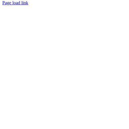
Page load link
Nach
oben