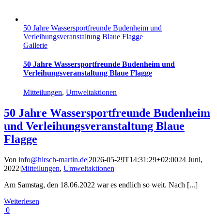
50 Jahre Wassersportfreunde Budenheim und
Verleihungsveranstaltung Blaue Flagge
Gallerie
50 Jahre Wassersportfreunde Budenheim und
Verleihungsveranstaltung Blaue Flagge
Mitteilungen
,
Umweltaktionen
50 Jahre Wassersportfreunde Budenheim
und Verleihungsveranstaltung Blaue
Flagge
Von
info@hirsch-martin.de
|
2026-05-29T14:31:29+02:00
24 Juni,
2022
|
Mitteilungen
,
Umweltaktionen
|
Am Samstag, den 18.06.2022 war es endlich so weit. Nach [...]
Weiterlesen
0