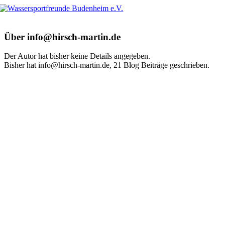
Zum
Inhalt
springen
Über
info@hirsch-martin.de
Der Autor hat bisher keine Details angegeben.
Bisher hat info@hirsch-martin.de, 21 Blog Beiträge geschrieben.