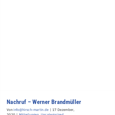
Nachruf – Werner Brandmüller
Von
info@hirsch-martin.de
|
17 Dezember,
2020
|
Mitteilungen
,
Uncategorized