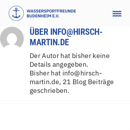
Zum
Inhalt
springen
ÜBER
INFO@HIRSCH-
MARTIN.DE
Der Autor hat bisher keine
Details angegeben.
Bisher hat info@hirsch-
martin.de, 21 Blog Beiträge
geschrieben.