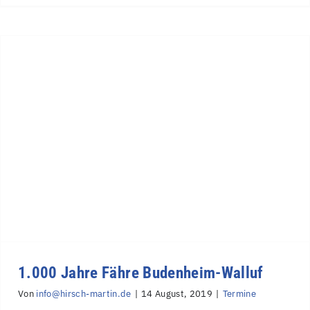
1.000 Jahre Fähre Budenheim-Walluf
Von
info@hirsch-martin.de
|
14 August, 2019
|
Termine