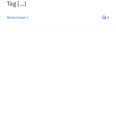
Tag [...]
Weiterlesen
0