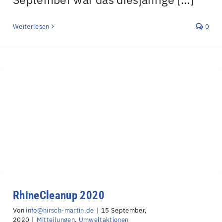
Weiterlesen
0
RhineCleanup 2020
Von
info@hirsch-martin.de
|
15 September,
2020
|
Mitteilungen
,
Umweltaktionen