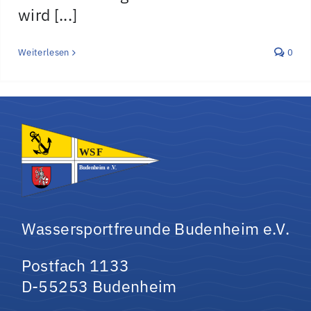
wird [...]
Weiterlesen
0
Wassersportfreunde Budenheim e.V.
Postfach 1133
D-55253 Budenheim