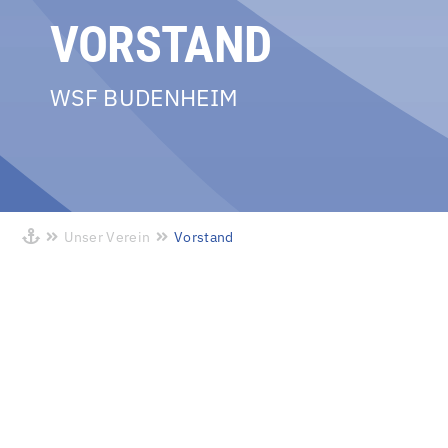
VORSTAND
WSF BUDENHEIM
Unser Verein
Vorstand