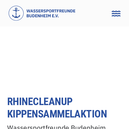
Zum
Inhalt
springen
RHINECLEANUP
KIPPENSAMMELAKTION
Wassersportfreunde Budenheim