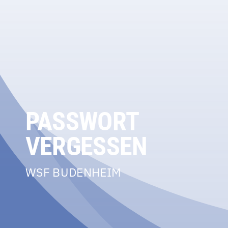
PASSWORT
VERGESSEN
WSF BUDENHEIM