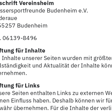
schrift Vereinsheim
ssersportfreunde Budenheim e.V.
deraue
55257 Budenheim
l. 06139-8496
ftung für Inhalte
 Inhalte unserer Seiten wurden mit größter S
lständigkeit und Aktualität der Inhalte k
ernehmen.
ftung für Links
ere Seiten enthalten Links zu externen Web
nen Einfluss haben. Deshalb können wir fü
ähr übernehmen. Für die Inhalte der verlin