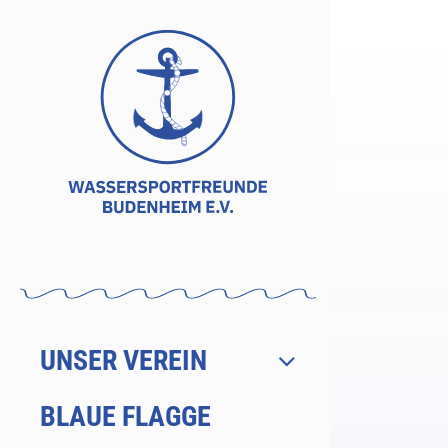
Zum
Inhalt
springen
UNSER VEREIN
BLAUE FLAGGE