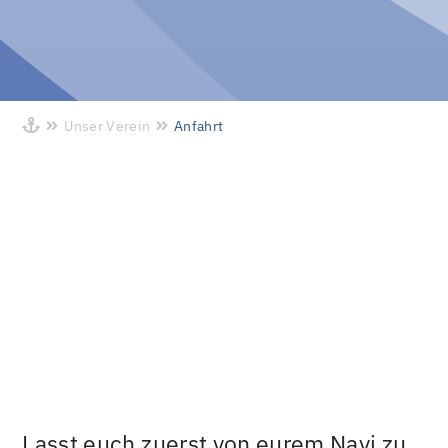
Unser Verein
Anfahrt
Lasst euch zuerst von eurem Navi zu