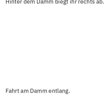
Hinter dem Damm biegt ihr rechts ab.
Fahrt am Damm entlang.