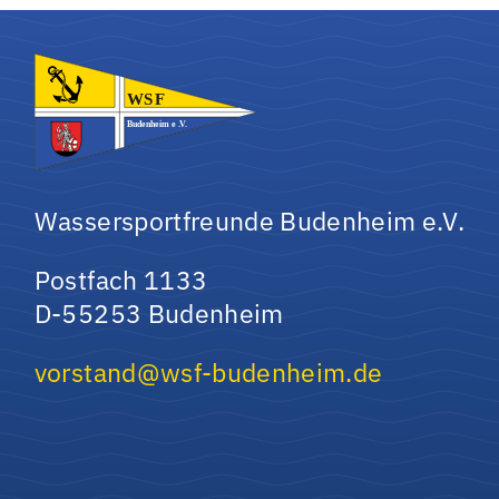
Wassersportfreunde Budenheim e.V.
Postfach 1133
D-55253 Budenheim
vorstand@wsf-budenheim.de