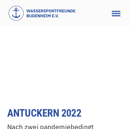
Zum
Inhalt
springen
ANTUCKERN 2022
Nach zwei pandemiebedingt