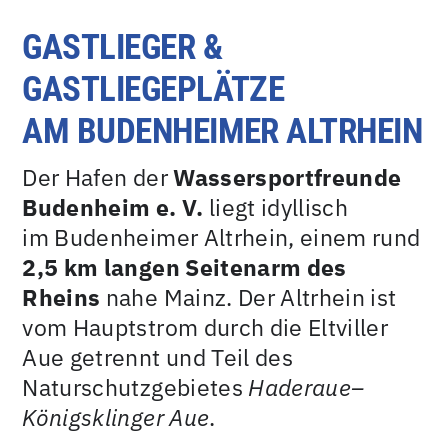
GASTLIEGER &
GASTLIEGEPLÄTZE
AM BUDENHEIMER ALTRHEIN
Der Hafen der
Wassersportfreunde
Budenheim e. V.
liegt idyllisch
im Budenheimer Altrhein, einem rund
2,5 km langen Seitenarm des
Rheins
nahe Mainz. Der Altrhein ist
vom Hauptstrom durch die Eltviller
Aue getrennt und Teil des
Naturschutzgebietes
Haderaue–
Königsklinger Aue
.