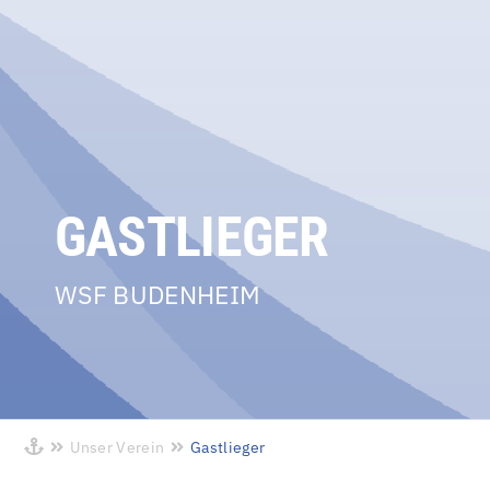
GASTLIEGER
WSF BUDENHEIM
Unser Verein
Gastlieger