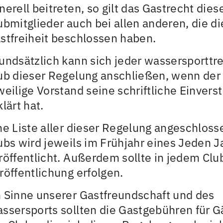
nerell beitreten, so gilt das Gastrecht dies
ubmitglieder auch bei allen anderen, die d
stfreiheit beschlossen haben.
undsätzlich kann sich jeder wassersporttr
ub dieser Regelung anschließen, wenn der
weilige Vorstand seine schriftliche Einvers
klärt hat.
ne Liste aller dieser Regelung angeschlos
ubs wird jeweils im Frühjahr eines Jeden J
röffentlicht. Außerdem sollte in jedem Clu
röffentlichung erfolgen.
 Sinne unserer Gastfreundschaft und des
ssersports sollten die Gastgebühren für G