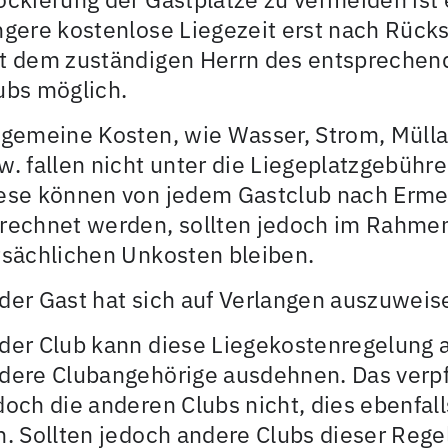
ngere kostenlose Liegezeit erst nach Rück
t dem zuständigen Herrn des entsprechen
ubs möglich.
lgemeine Kosten, wie Wasser, Strom, Müll
w. fallen nicht unter die Liegeplatzgebühre
ese können von jedem Gastclub nach Erm
rechnet werden, sollten jedoch im Rahme
tsächlichen Unkosten bleiben.
der Gast hat sich auf Verlangen auszuweis
der Club kann diese Liegekostenregelung 
dere Clubangehörige ausdehnen. Das verpf
doch die anderen Clubs nicht, dies ebenfall
n. Sollten jedoch andere Clubs dieser Reg