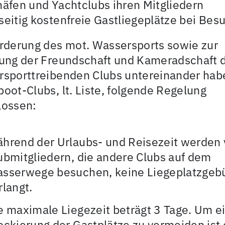
äfen und Yachtclubs ihren Mitgliedern
eitig kostenfreie Gastliegeplätze bei Bes
rderung des mot. Wassersports sowie zur
gung der Freundschaft und Kameradschaft 
rsporttreibenden Clubs untereinander hab
oot-Clubs, lt. Liste, folgende Regelung
lossen:
hrend der Urlaubs- und Reisezeit werden
ubmitgliedern, die andere Clubs auf dem
sserwege besuchen, keine Liegeplatzgeb
rlangt.
e maximale Liegezeit beträgt 3 Tage. Um e
ockierung der Gastplätze zu vermeiden ist 