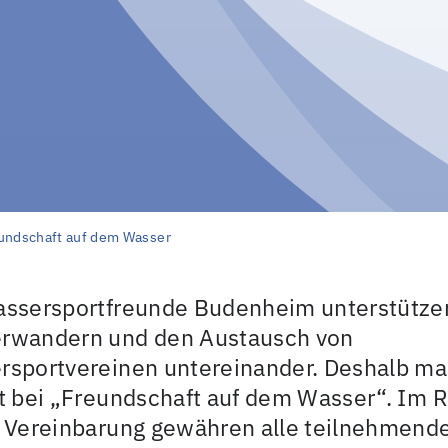
undschaft auf dem Wasser
assersportfreunde Budenheim unterstütze
rwandern und den Austausch von
rsportvereinen untereinander. Deshalb m
it bei „Freundschaft auf dem Wasser“. Im
r Vereinbarung gewähren alle teilnehmend