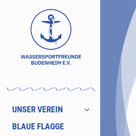
Zum
Inhalt
springen
UNSER VEREIN
BLAUE FLAGGE