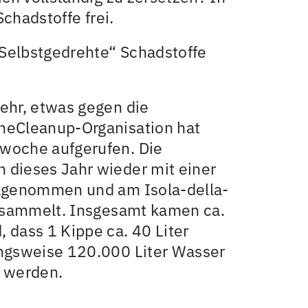
Schadstoffe frei.
„Selbstgedrehte“ Schadstoffe
ehr, etwas gegen die
neCleanup-Organisation hat
woche aufgerufen. Die
 dieses Jahr wieder mit einer
ilgenommen und am Isola-della-
gesammelt. Insgesamt kamen ca.
dass 1 Kippe ca. 40 Liter
ungsweise 120.000 Liter Wasser
t werden.