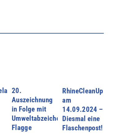
laktion
20.
RhineCleanUp
Auszeichnung
am
in Folge mit
14.09.2024 –
Umweltabzeichen Blaue
Diesmal eine
Flagge
Flaschenpost!