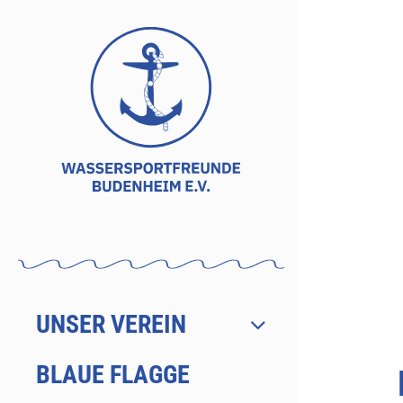
Zum
Inhalt
springen
UNSER VEREIN
BLAUE FLAGGE