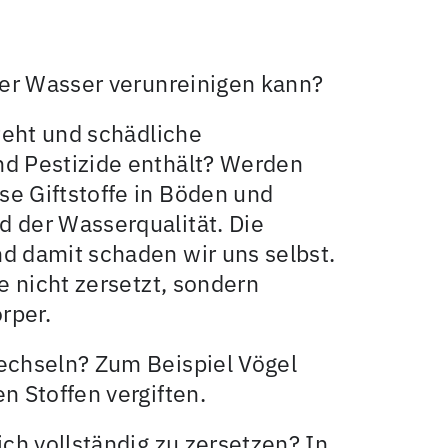
ter Wasser verunreinigen kann?
steht und schädliche
nd Pestizide enthält? Werden
e Giftstoffe in Böden und
 der Wasserqualität. Die
d damit schaden wir uns selbst.
e nicht zersetzt, sondern
rper.
echseln? Zum Beispiel Vögel
n Stoffen vergiften.
ich vollständig zu zersetzen? In