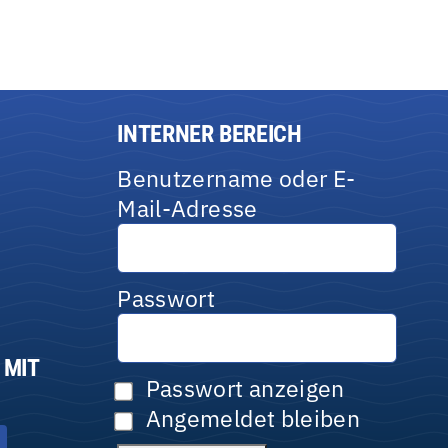
INTERNER BEREICH
Benutzername oder E-
Mail-Adresse
Passwort
 MIT
Passwort anzeigen
Angemeldet bleiben