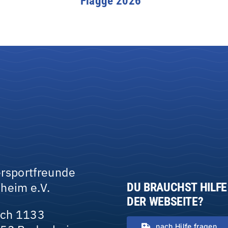
Flagge 2026
rsportfreunde
heim e.V.
DU BRAUCHST HILFE
DER WEBSEITE?
ach 1133
nach Hilfe fragen