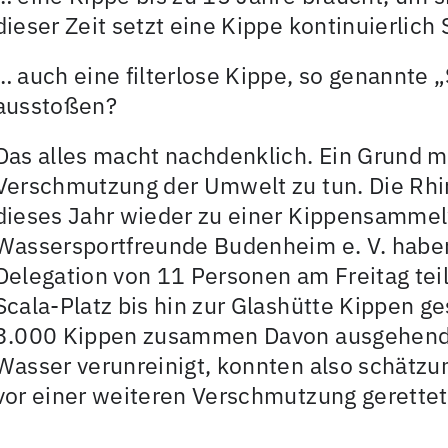
dieser Zeit setzt eine Kippe kontinuierlich 
… auch eine filterlose Kippe, so genannte 
ausstoßen?
Das alles macht nachdenklich. Ein Grund m
Verschmutzung der Umwelt zu tun. Die Rhi
dieses Jahr wieder zu einer Kippensammel
Wassersportfreunde Budenheim e. V. haben
Delegation von 11 Personen am Freitag te
Scala-Platz bis hin zur Glashütte Kippen 
3.000 Kippen zusammen Davon ausgehend, 
Wasser verunreinigt, konnten also schätz
vor einer weiteren Verschmutzung gerette