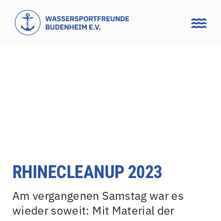
Zum
Inhalt
springen
RHINECLEANUP 2023
Am vergangenen Samstag war es
wieder soweit: Mit Material der