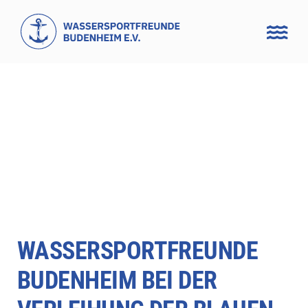
Zum
Inhalt
springen
WASSERSPORTFREUNDE
BUDENHEIM BEI DER