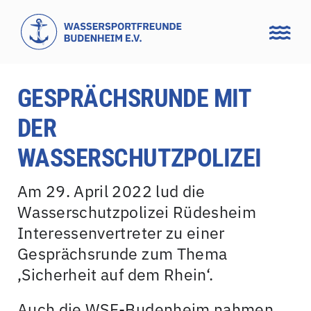
Zum
Inhalt
springen
GESPRÄCHSRUNDE MIT
DER
WASSERSCHUTZPOLIZEI
Am 29. April 2022 lud die
Wasserschutzpolizei Rüdesheim
Interessenvertreter zu einer
Gesprächsrunde zum Thema
‚Sicherheit auf dem Rhein‘.
Auch die WSF-Budenheim nahmen