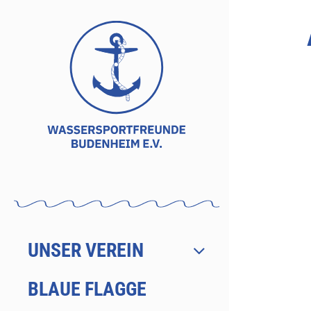
Zum
Inhalt
springen
UNSER VEREIN
BLAUE FLAGGE