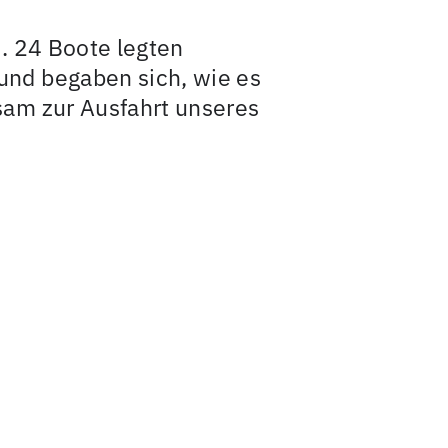
s. 24 Boote legten
und begaben sich, wie es
sam zur Ausfahrt unseres