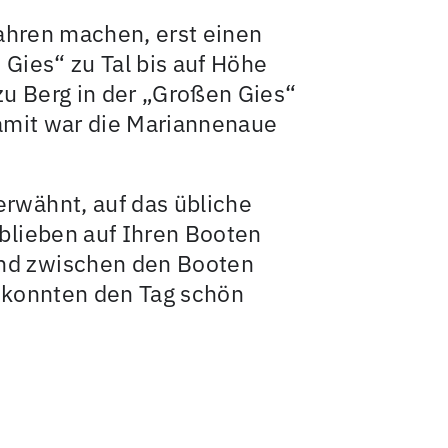
 Jahren machen, erst einen
 Gies“ zu Tal bis auf Höhe
zu Berg in der „Großen Gies“
 Damit war die Mariannenaue
erwähnt, auf das übliche
 blieben auf Ihren Booten
and zwischen den Booten
r konnten den Tag schön