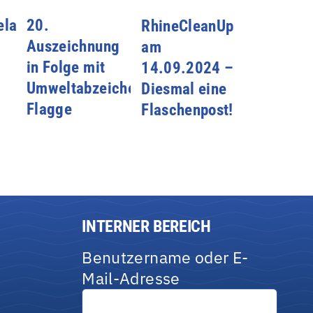
laktion
20.
RhineCleanUp
Auszeichnung
am
in Folge mit
14.09.2024 –
Umweltabzeichen Blaue
Diesmal eine
Flagge
Flaschenpost!
INTERNER BEREICH
Benutzername oder E-
Mail-Adresse