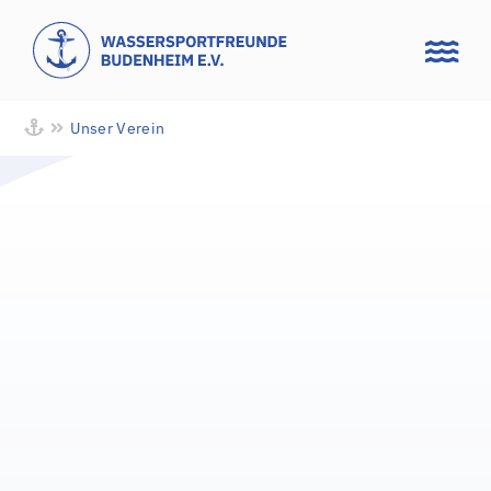
Zum
Inhalt
springen
Unser Verein