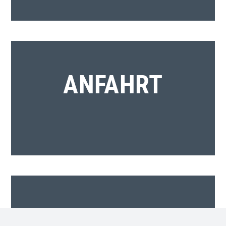
ANFAHRT
GASTLIEGER