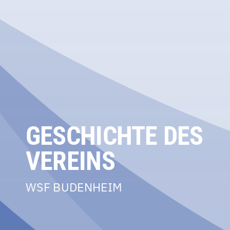
GESCHICHTE DES
VEREINS
WSF BUDENHEIM