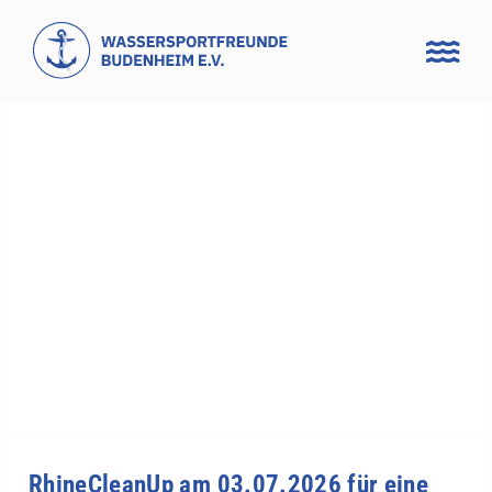
Zum
Inhalt
springen
RhineCleanUp am 03.07.2026 für eine