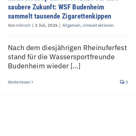
saubere Zukunft: WSF Budenheim
sammelt tausende Zigarettenkippen
Von
mhirsch
|
3 Juli, 2026
|
Allgemein
,
Umweltaktionen
Nach dem diesjährigen Rheinuferfest
stand für die Wassersportfreunde
Budenheim wieder [...]
Weiterlesen
0