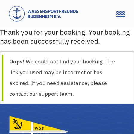
Zum
Inhalt
springen
Thank you for your booking. Your booking
has been successfully received.
Oops!
We could not find your booking. The
link you used may be incorrect or has
expired. If you need assistance, please
contact our support team.