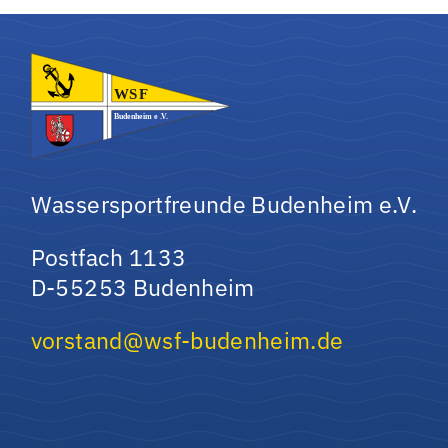
Wassersportfreunde Budenheim e.V.
Postfach 1133
D-55253 Budenheim
vorstand@wsf-budenheim.de