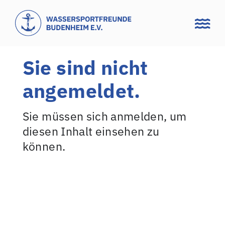
Zum
Inhalt
springen
Sie sind nicht
angemeldet.
Sie müssen sich anmelden, um
diesen Inhalt einsehen zu
können.