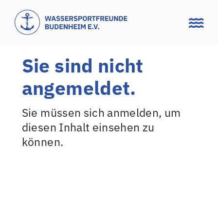
Zum
Inhalt
springen
Sie sind nicht
angemeldet.
Sie müssen sich anmelden, um
diesen Inhalt einsehen zu
können.