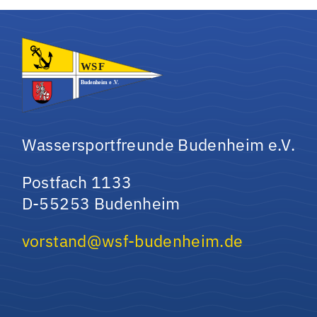
Wassersportfreunde Budenheim e.V.
Postfach 1133
D-55253 Budenheim
vorstand@wsf-budenheim.de