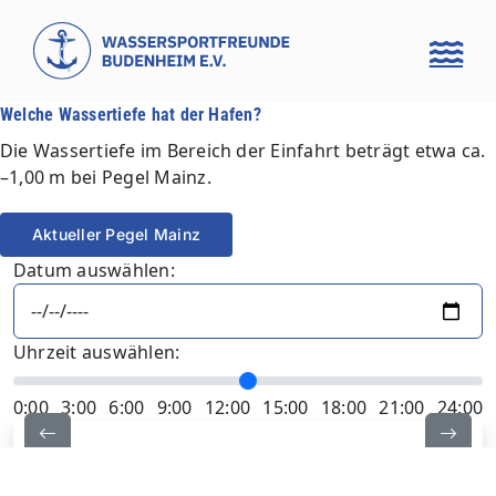
Zum
Inhalt
springen
Welche Wassertiefe hat der Hafen?
Die Wassertiefe im Bereich der Einfahrt beträgt etwa ca.
–1,00 m bei Pegel Mainz.
Aktueller Pegel Mainz
Datum auswählen:
Uhrzeit auswählen:
0:00
3:00
6:00
9:00
12:00
15:00
18:00
21:00
24:00