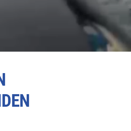
N
NDEN