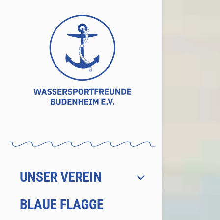
Zum
Inhalt
springen
UNSER VEREIN
BLAUE FLAGGE