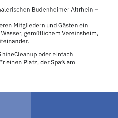
malerischen Budenheimer Altrhein –
seren Mitgliedern und Gästen ein
am Wasser, gemütlichem Vereinsheim,
teinander.
RhineCleanup oder einfach
*r einen Platz, der Spaß am