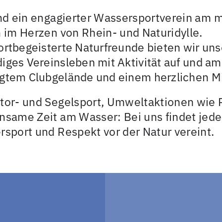
nd ein engagierter Wassersportverein am 
 im Herzen von Rhein- und Naturidylle.
ortbegeisterte Naturfreunde bieten wir un
iges Vereinsleben mit Aktivität auf und 
gtem Clubgelände und einem herzlichen Mi
tor- und Segelsport, Umweltaktionen wie 
same Zeit am Wasser: Bei uns findet jede
sport und Respekt vor der Natur vereint.